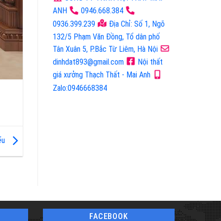
ANH
0946.668.384
0936.399.239
Địa Chỉ: Số 1, Ngõ
132/5 Phạm Văn Đồng, Tổ dân phố
Tân Xuân 5, P.Bắc Từ Liêm, Hà Nội
dinhdat893@gmail.com
Nội thất
giá xưởng Thạch Thất - Mai Anh
Zalo:0946668384
iểu
FACEBOOK