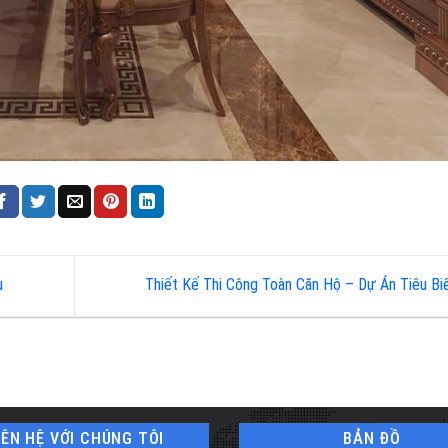
u
Thiết Kế Thi Công Toàn Căn Hộ – Dự Án Tiêu B
IÊN HỆ VỚI CHÚNG TÔI
BẢN ĐỒ