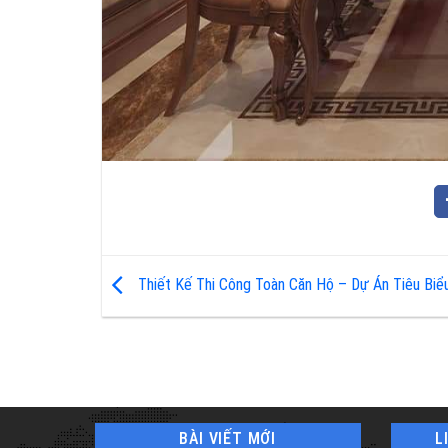
Thiết Kế Thi Công Toàn Căn Hộ – Dự Án Tiêu Biể
BÀI VIẾT MỚI
L