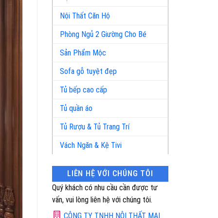
Nội Thất Căn Hộ
Phòng Ngủ 2 Giường Cho Bé
Sản Phẩm Mộc
Sofa gỗ tuyệt đẹp
Tủ bếp cao cấp
Tủ quần áo
Tủ Rượu & Tủ Trang Trí
Vách Ngăn & Kệ Tivi
LIÊN HỆ VỚI CHÚNG TÔI
Quý khách có nhu cầu cần được tư
vấn, vui lòng liên hệ với chúng tôi.
CÔNG TY TNHH NỘI THẤT MAI