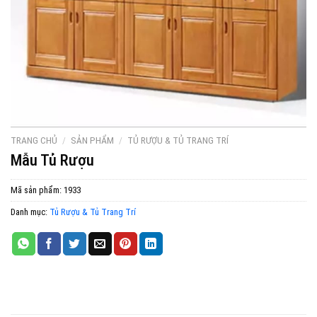
TRANG CHỦ
/
SẢN PHẨM
/
TỦ RƯỢU & TỦ TRANG TRÍ
Mẫu Tủ Rượu
Mã sản phẩm:
1933
Danh mục:
Tủ Rượu & Tủ Trang Trí