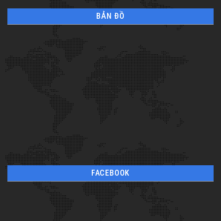
BẢN ĐỒ
FACEBOOK