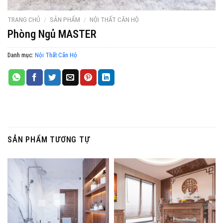
TRANG CHỦ
/
SẢN PHẨM
/
NỘI THẤT CĂN HỘ
Phòng Ngủ MASTER
Danh mục:
Nội Thất Căn Hộ
SẢN PHẨM TƯƠNG TỰ