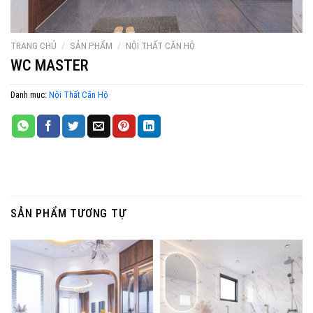
TRANG CHỦ
/
SẢN PHẨM
/
NỘI THẤT CĂN HỘ
WC MASTER
Danh mục:
Nội Thất Căn Hộ
SẢN PHẨM TƯƠNG TỰ