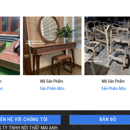
m:
Mã Sản Phẩm:
Mã Sản Phẩm:
ộc
Sản Phẩm Mộc
Sản Phẩm Mộc
IÊN HỆ VỚI CHÚNG TÔI
BẢN ĐỒ
 TY TNHH NỘI THẤT MAI ANH