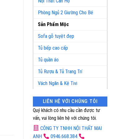
Nội Thất Căn Hộ
Phòng Ngủ 2 Giường Cho Bé
Sản Phẩm Mộc
Sofa gỗ tuyệt đẹp
Tủ bếp cao cấp
Tủ quần áo
Tủ Rượu & Tủ Trang Trí
Vách Ngăn & Kệ Tivi
LIÊN HỆ VỚI CHÚNG TÔI
Quý khách có nhu cầu cần được tư
vấn, vui lòng liên hệ với chúng tôi.
CÔNG TY TNHH NỘI THẤT MAI
ANH
0946.668.384